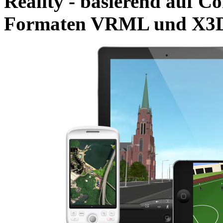
Reality - basierend auf C
Formaten VRML und X3