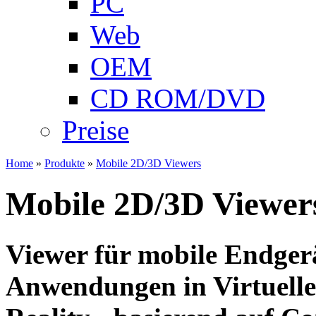
PC
Web
OEM
CD ROM/DVD
Preise
Home
»
Produkte
»
Mobile 2D/3D Viewers
Mobile 2D/3D Viewer
Viewer für mobile Endgerä
Anwendungen in Virtuell