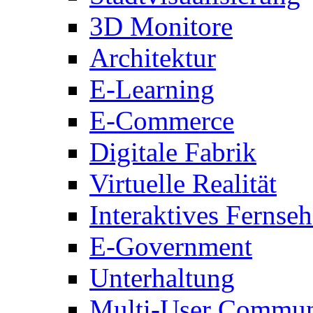
3D Monitore
Architektur
E-Learning
E-Commerce
Digitale Fabrik
Virtuelle Realität
Interaktives Fernse
E-Government
Unterhaltung
Multi-User Commun