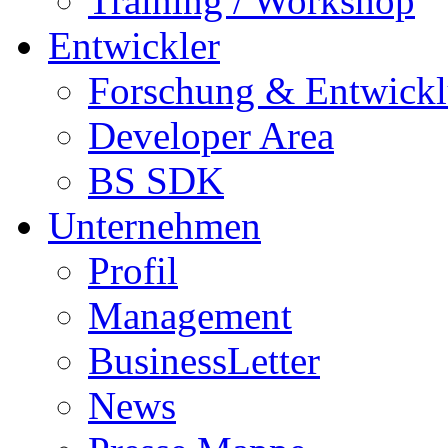
Training / Workshop
Entwickler
Forschung & Entwick
Developer Area
BS SDK
Unternehmen
Profil
Management
BusinessLetter
News