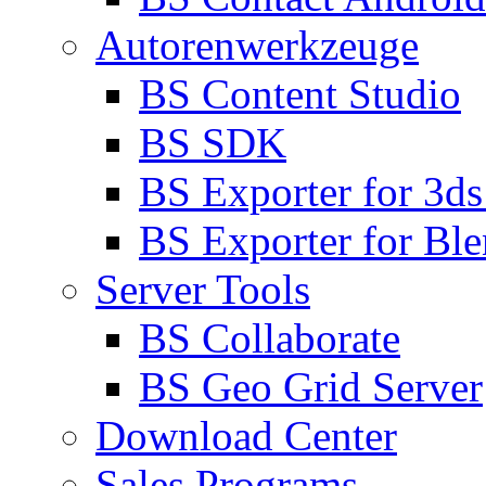
Autorenwerkzeuge
BS Content Studio
BS SDK
BS Exporter for 3d
BS Exporter for Ble
Server Tools
BS Collaborate
BS Geo Grid Server
Download Center
Sales Programs