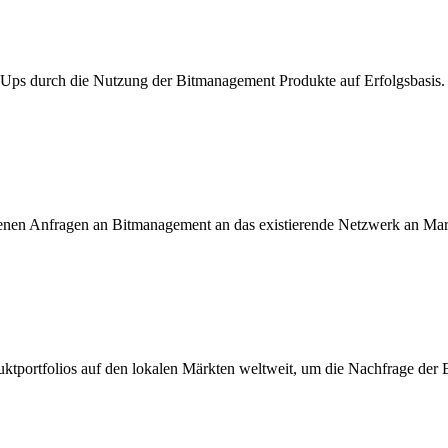
t Ups durch die Nutzung der Bitmanagement Produkte auf Erfolgsbasis.
enen Anfragen an Bitmanagement an das existierende Netzwerk an Mar
ktportfolios auf den lokalen Märkten weltweit, um die Nachfrage der 