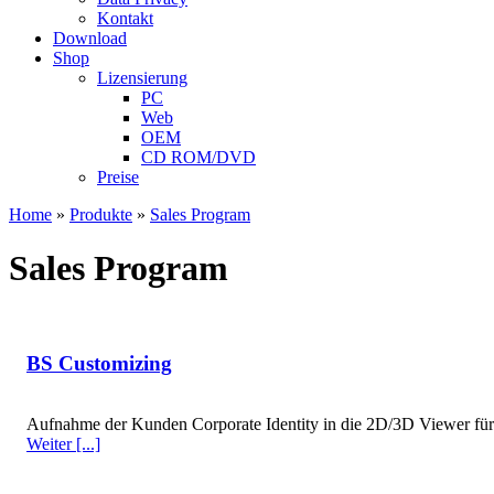
Kontakt
Download
Shop
Lizensierung
PC
Web
OEM
CD ROM/DVD
Preise
Home
»
Produkte
»
Sales Program
Sales Program
BS Customizing
Aufnahme der Kunden Corporate Identity in die 2D/3D Viewer für
Weiter [...]