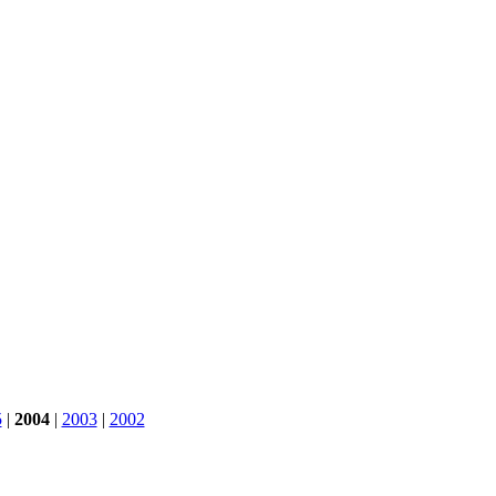
5
|
2004
|
2003
|
2002