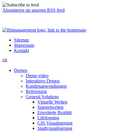
Abonnieren sie unseren RSS feed
Sitemap
Impressum
Kontakt
Demos
Demo video
Interaktive Demos
Kundenanwendungen
Referenzen
General Solutions
Virtuelle Welten
Spiegelwelten
Erweiterte Realität
Lifelogging
GIS Visualisierung
Stadtvisualisierung