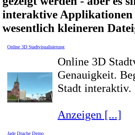
gezeigt werden - aber es 
interaktive Applikationen
wesentlich kleineren Datei
Online 3D Stadtvisualisierung
Online 3D Stadtv
Genauigkeit. Beg
Stadt interaktiv.
Anzeigen [...]
Jade Drache Demo