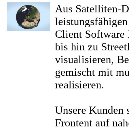
Aus Satelliten-D
leistungsfähigen
Client Software
bis hin zu Stree
visualisieren, 
gemischt mit m
realisieren.
Unsere Kunden s
Frontent auf na