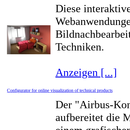
Diese interakti
Webanwendungen
Bildnachbearbei
Techniken.
Anzeigen [...]
Configurator for online visualization of technical products
Der "Airbus-Konf
aufbereitet die 
einem grafische