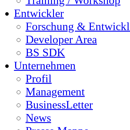
Training / Workshop
Entwickler
Forschung & Entwick
Developer Area
BS SDK
Unternehmen
Profil
Management
BusinessLetter
News