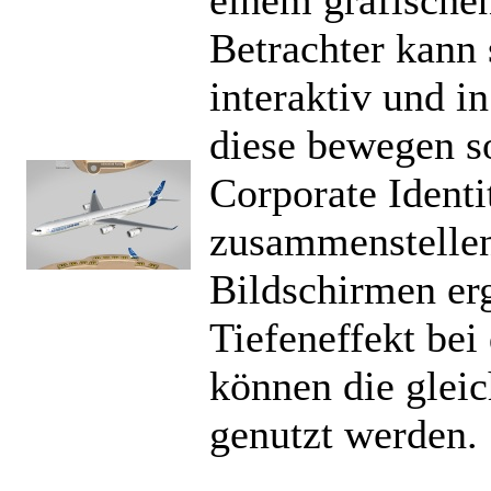
Betrachter kann 
interaktiv und i
diese bewegen so
Corporate Identi
zusammenstellen
Bildschirmen erg
Tiefeneffekt bei
können die gle
genutzt werden.