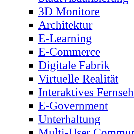
3D Monitore
Architektur
E-Learning
E-Commerce
Digitale Fabrik
Virtuelle Realität
Interaktives Fernse
E-Government
Unterhaltung
Multi-User Commun