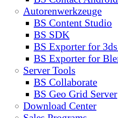
Autorenwerkzeuge
BS Content Studio
BS SDK
BS Exporter for 3d
BS Exporter for Ble
Server Tools
BS Collaborate
BS Geo Grid Server
Download Center
Sales Programs