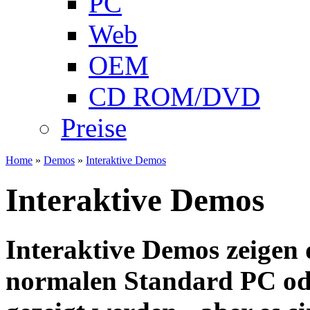
PC
Web
OEM
CD ROM/DVD
Preise
Home
»
Demos
»
Interaktive Demos
Interaktive Demos
Interaktive Demos zeigen 
normalen Standard PC od