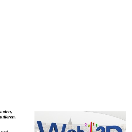
hoden,
utieren.