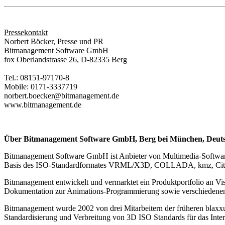
Pressekontakt
Norbert Böcker, Presse und PR
Bitmanagement Software GmbH
fox Oberlandstrasse 26, D-82335 Berg
Tel.: 08151-97170-8
Mobile: 0171-3337719
norbert.boecker@bitmanagement.de
www.bitmanagement.de
Über Bitmanagement Software GmbH, Berg bei München, Deut
Bitmanagement Software GmbH ist Anbieter von Multimedia-Software m
Basis des ISO-Standardformates VRML/X3D, COLLADA, kmz, CityGML
Bitmanagement entwickelt und vermarktet ein Produktportfolio an Vi
Dokumentation zur Animations-Programmierung sowie verschiedene
Bitmanagement wurde 2002 von drei Mitarbeitern der früheren blax
Standardisierung und Verbreitung von 3D ISO Standards für das Interne