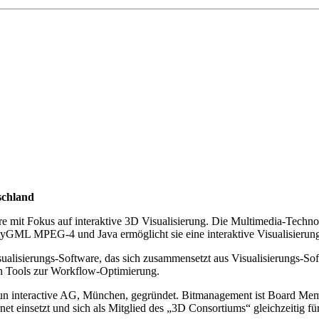
schland
it Fokus auf interaktive 3D Visualisierung. Die Multimedia-Technolo
 MPEG-4 und Java ermöglicht sie eine interaktive Visualisierung 
sualisierungs-Software, das sich zusammensetzt aus Visualisierungs-
n Tools zur Workflow-Optimierung.
xun interactive AG, München, gegründet. Bitmanagement ist Board Me
t einsetzt und sich als Mitglied des „3D Consortiums“ gleichzeitig für