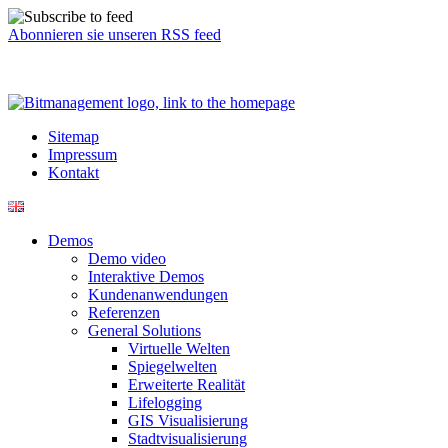
Abonnieren sie unseren RSS feed
Sitemap
Impressum
Kontakt
Demos
Demo video
Interaktive Demos
Kundenanwendungen
Referenzen
General Solutions
Virtuelle Welten
Spiegelwelten
Erweiterte Realität
Lifelogging
GIS Visualisierung
Stadtvisualisierung