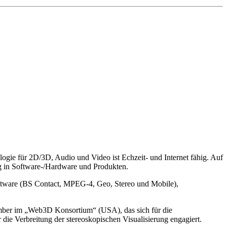
gie für 2D/3D, Audio und Video ist Echzeit- und Internet fähig. Auf
in Software-/Hardware und Produkten.
Software (BS Contact, MPEG-4, Geo, Stereo und Mobile),
mber im „Web3D Konsortium“ (USA), das sich für die
 die Verbreitung der stereoskopischen Visualisierung engagiert.