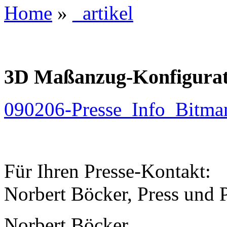
Home
»
_artikel
3D Maßanzug-Konfigurator
090206-Presse_Info_Bitma
Für Ihren Presse-Kontakt:
Norbert Böcker, Press und 
Norbert Böcker