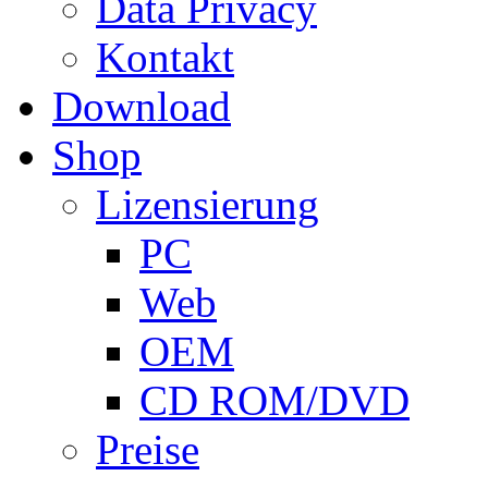
Data Privacy
Kontakt
Download
Shop
Lizensierung
PC
Web
OEM
CD ROM/DVD
Preise