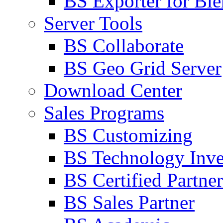
BS Exporter for Ble
Server Tools
BS Collaborate
BS Geo Grid Server
Download Center
Sales Programs
BS Customizing
BS Technology Inve
BS Certified Partner
BS Sales Partner