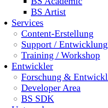
BS Academic
BS Artist
Services
Content-Erstellung
Support / Entwicklung
Training / Workshop
Entwickler
Forschung & Entwick
Developer Area
BS SDK