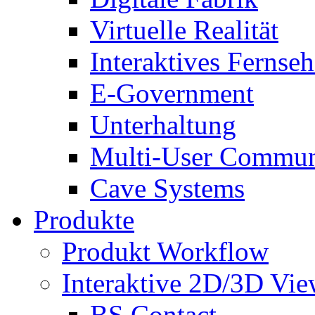
Virtuelle Realität
Interaktives Fernse
E-Government
Unterhaltung
Multi-User Commun
Cave Systems
Produkte
Produkt Workflow
Interaktive 2D/3D Vie
BS Contact