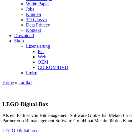
White Paper
Jobs
Kunden
3D Glossar
Data Privacy
Kontakt
Download
Shop
Lizensierung
PC
Web
OEM
CD ROM/DVD
Preise
Home
»
_artikel
LEGO-Digital-Box
Als ein Partner von Bitmanagement Software GmbH hat Metaio für 
Partner von Bitmanagement Software GmbH hat Metaio für den Kun
LEGO Digital box