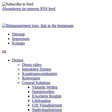
Abonnieren sie unseren RSS feed
Sitemap
Impressum
Kontakt
Demos
Demo video
Interaktive Demos
Kundenanwendungen
Referenzen
General Solutions
Virtuelle Welten
Spiegelwelten
Erweiterte Realität
Lifelogging
GIS Visualisierung
Stadtvisualisierung