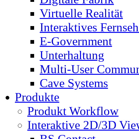
Virtuelle Realität
Interaktives Fernse
E-Government
Unterhaltung
Multi-User Commun
Cave Systems
Produkte
Produkt Workflow
Interaktive 2D/3D Vie
BS Contact