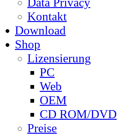
Data Privacy
Kontakt
Download
Shop
Lizensierung
PC
Web
OEM
CD ROM/DVD
Preise