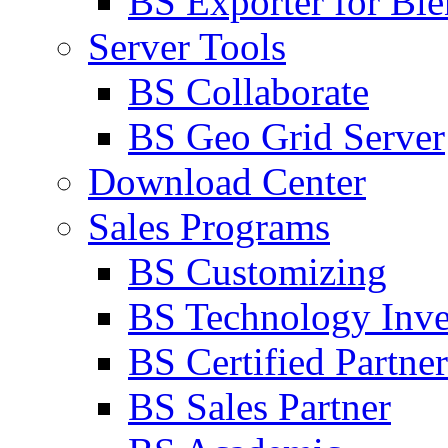
BS Exporter for Ble
Server Tools
BS Collaborate
BS Geo Grid Server
Download Center
Sales Programs
BS Customizing
BS Technology Inve
BS Certified Partner
BS Sales Partner