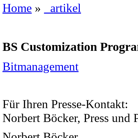
Home
»
_artikel
BS Customization Progr
Bitmanagement
Für Ihren Presse-Kontakt:
Norbert Böcker, Press und 
Norbert Böcker