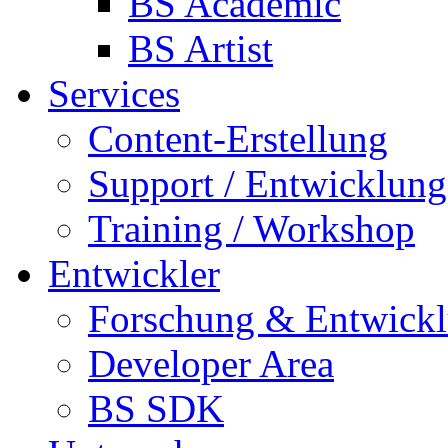
BS Academic
BS Artist
Services
Content-Erstellung
Support / Entwicklung
Training / Workshop
Entwickler
Forschung & Entwick
Developer Area
BS SDK