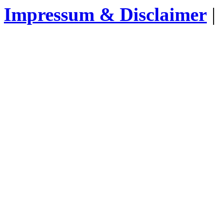
Impressum & Disclaimer