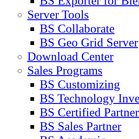
BS Exporter for Ble
Server Tools
BS Collaborate
BS Geo Grid Server
Download Center
Sales Programs
BS Customizing
BS Technology Inve
BS Certified Partner
BS Sales Partner