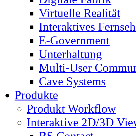
Virtuelle Realität
Interaktives Fernse
E-Government
Unterhaltung
Multi-User Commun
Cave Systems
Produkte
Produkt Workflow
Interaktive 2D/3D Vie
BS Contact