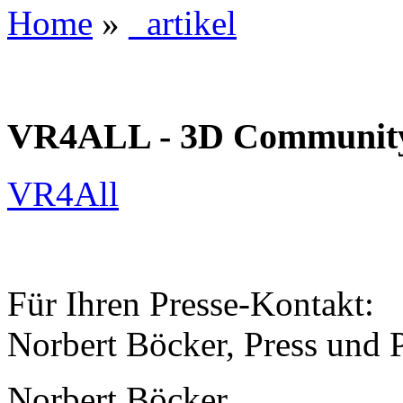
Home
»
_artikel
VR4ALL - 3D Communit
VR4All
Für Ihren Presse-Kontakt:
Norbert Böcker, Press und 
Norbert Böcker