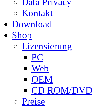
Data Privacy
Kontakt
Download
Shop
Lizensierung
PC
Web
OEM
CD ROM/DVD
Preise