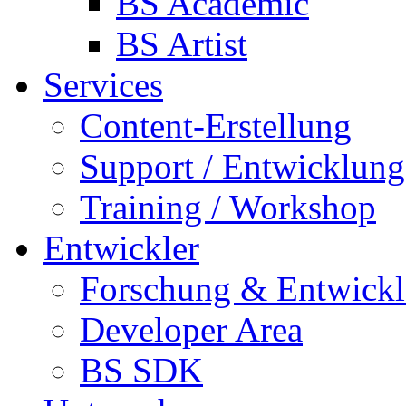
BS Academic
BS Artist
Services
Content-Erstellung
Support / Entwicklung
Training / Workshop
Entwickler
Forschung & Entwick
Developer Area
BS SDK