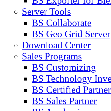
BS Exporter for Ble
Server Tools
BS Collaborate
BS Geo Grid Server
Download Center
Sales Programs
BS Customizing
BS Technology Inve
BS Certified Partner
BS Sales Partner