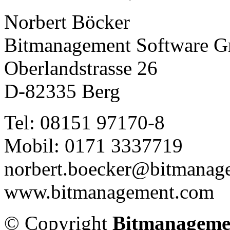
Norbert Böcker
Bitmanagement Software 
Oberlandstrasse 26
D-82335 Berg
Tel: 08151 97170-8
Mobil: 0171 3337719
norbert.boecker@bitmanag
www.bitmanagement.com
© Copyright
Bitmanageme