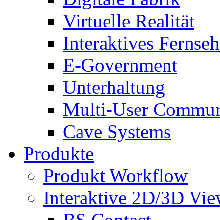
Virtuelle Realität
Interaktives Fernse
E-Government
Unterhaltung
Multi-User Commun
Cave Systems
Produkte
Produkt Workflow
Interaktive 2D/3D Vie
BS Contact