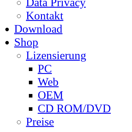
Data Privacy
Kontakt
Download
Shop
Lizensierung
PC
Web
OEM
CD ROM/DVD
Preise