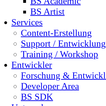
BS Academic
BS Artist
Services
Content-Erstellung
Support / Entwicklung
Training / Workshop
Entwickler
Forschung & Entwick
Developer Area
BS SDK