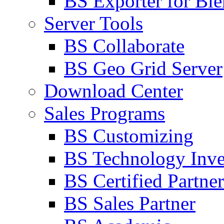
BS Exporter for Ble
Server Tools
BS Collaborate
BS Geo Grid Server
Download Center
Sales Programs
BS Customizing
BS Technology Inve
BS Certified Partner
BS Sales Partner