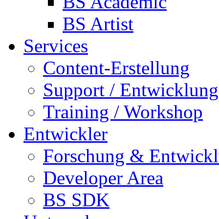
BS Academic
BS Artist
Services
Content-Erstellung
Support / Entwicklung
Training / Workshop
Entwickler
Forschung & Entwick
Developer Area
BS SDK