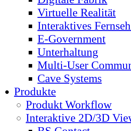
Virtuelle Realität
Interaktives Fernse
E-Government
Unterhaltung
Multi-User Commun
Cave Systems
Produkte
Produkt Workflow
Interaktive 2D/3D Vie
BS Contact