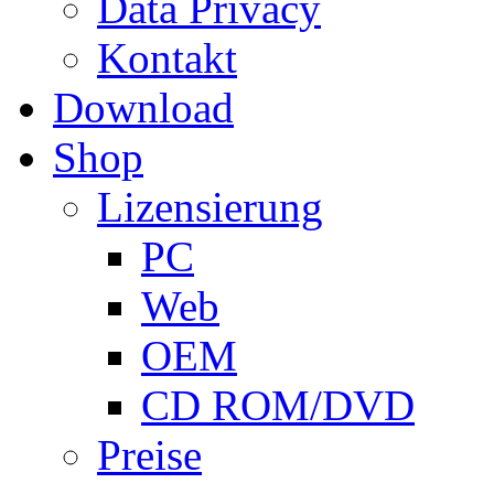
Data Privacy
Kontakt
Download
Shop
Lizensierung
PC
Web
OEM
CD ROM/DVD
Preise