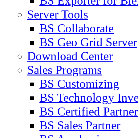
BS Exporter for Ble
Server Tools
BS Collaborate
BS Geo Grid Server
Download Center
Sales Programs
BS Customizing
BS Technology Inve
BS Certified Partner
BS Sales Partner