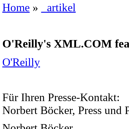
Home
»
_artikel
O'Reilly's XML.COM fea
O'Reilly
Für Ihren Presse-Kontakt:
Norbert Böcker, Press und 
Norbert Böcker