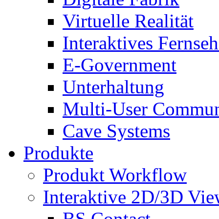
Virtuelle Realität
Interaktives Fernse
E-Government
Unterhaltung
Multi-User Commun
Cave Systems
Produkte
Produkt Workflow
Interaktive 2D/3D Vie
BS Contact