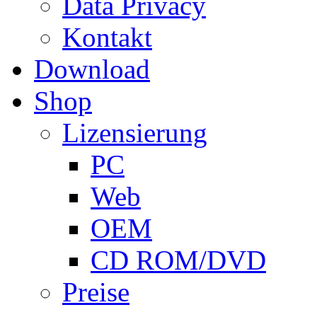
Data Privacy
Kontakt
Download
Shop
Lizensierung
PC
Web
OEM
CD ROM/DVD
Preise