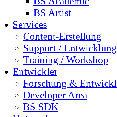
BS Academic
BS Artist
Services
Content-Erstellung
Support / Entwicklung
Training / Workshop
Entwickler
Forschung & Entwick
Developer Area
BS SDK