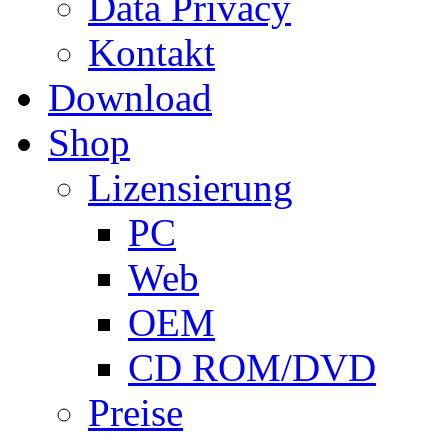
Data Privacy
Kontakt
Download
Shop
Lizensierung
PC
Web
OEM
CD ROM/DVD
Preise