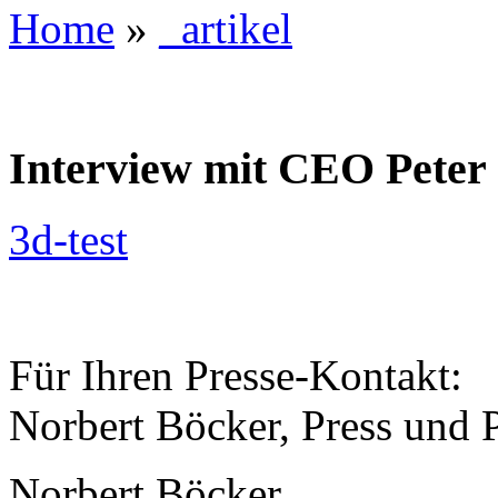
Home
»
_artikel
Interview mit CEO Peter 
3d-test
Für Ihren Presse-Kontakt:
Norbert Böcker, Press und 
Norbert Böcker