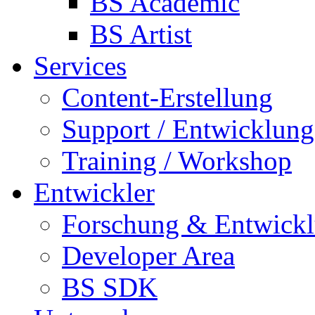
BS Academic
BS Artist
Services
Content-Erstellung
Support / Entwicklung
Training / Workshop
Entwickler
Forschung & Entwick
Developer Area
BS SDK