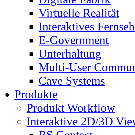
Virtuelle Realität
Interaktives Fernse
E-Government
Unterhaltung
Multi-User Commun
Cave Systems
Produkte
Produkt Workflow
Interaktive 2D/3D Vie
BS Contact