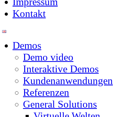
Impressum
Kontakt
Demos
Demo video
Interaktive Demos
Kundenanwendungen
Referenzen
General Solutions
Virtuelle Welten