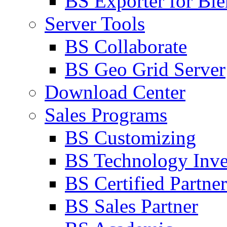
BS Exporter for Ble
Server Tools
BS Collaborate
BS Geo Grid Server
Download Center
Sales Programs
BS Customizing
BS Technology Inve
BS Certified Partner
BS Sales Partner