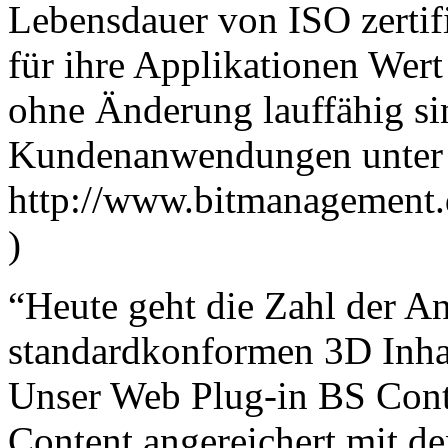
Lebensdauer von ISO zertifi
für ihre Applikationen Wert
ohne Änderung lauffähig si
Kundenanwendungen unter 
http://www.bitmanagement.
)
“Heute geht die Zahl der 
standardkonformen 3D Inhalt
Unser Web Plug-in BS Cont
Content angereichert mit de