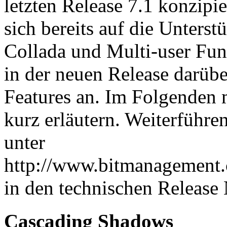
letzten Release 7.1 konzipi
sich bereits auf die Unters
Collada und Multi-user Fun
in der neuen Release darübe
Features an. Im Folgenden 
kurz erläutern. Weiterführ
unter
http://www.bitmanagement.
in den technischen Release 
Cascading Shadows