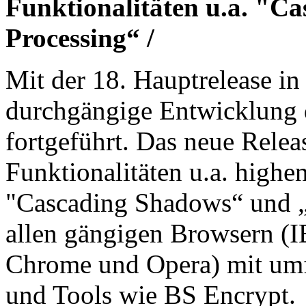
Funktionalitäten u.a. "C
Processing“ /
Mit der 18. Hauptrelease in
durchgängige Entwicklung 
fortgeführt. Das neue Relea
Funktionalitäten u.a. high
"Cascading Shadows“ und „
allen gängigen Browsern (IE
Chrome und Opera) mit um
und Tools wie BS Encrypt.