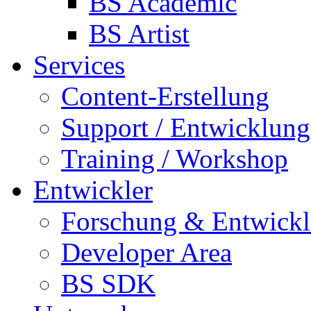
BS Academic
BS Artist
Services
Content-Erstellung
Support / Entwicklung
Training / Workshop
Entwickler
Forschung & Entwick
Developer Area
BS SDK