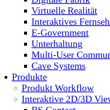
Virtuelle Realität
Interaktives Fernse
E-Government
Unterhaltung
Multi-User Commun
Cave Systems
Produkte
Produkt Workflow
Interaktive 2D/3D Vie
BS Contact