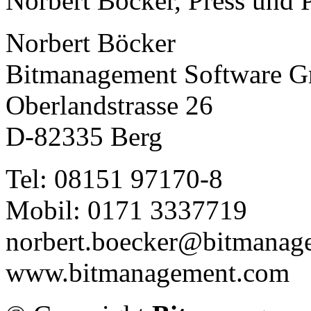
Norbert Böcker, Press und 
Norbert Böcker
Bitmanagement Software 
Oberlandstrasse 26
D-82335 Berg
Tel: 08151 97170-8
Mobil: 0171 3337719
norbert.boecker@bitmanag
www.bitmanagement.com