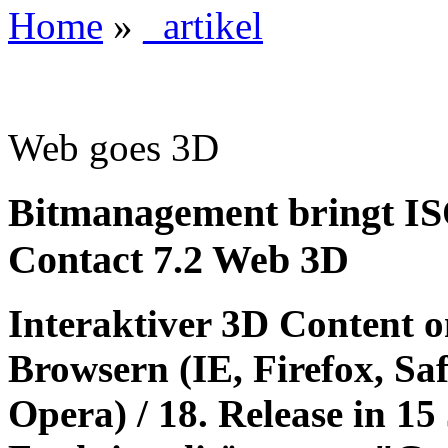
Home
»
_artikel
Web goes 3D
Bitmanagement bringt IS
Contact 7.2 Web 3D
Interaktiver 3D Content o
Browsern (IE, Firefox, S
Opera) / 18. Release in 15