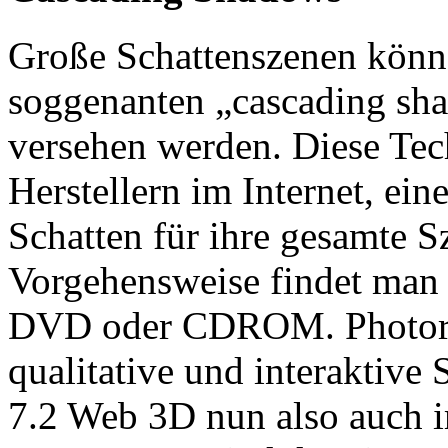
Große Schattenszenen können
soggenanten „cascading s
versehen werden. Diese Tech
Herstellern im Internet, ei
Schatten für ihre gesamte Sz
Vorgehensweise findet man 
DVD oder CDROM. Photorea
qualitative und interaktiv
7.2 Web 3D nun also auch im