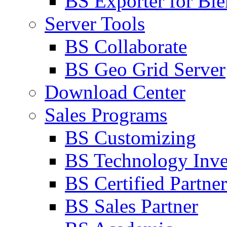
BS Exporter for Ble
Server Tools
BS Collaborate
BS Geo Grid Server
Download Center
Sales Programs
BS Customizing
BS Technology Inve
BS Certified Partner
BS Sales Partner