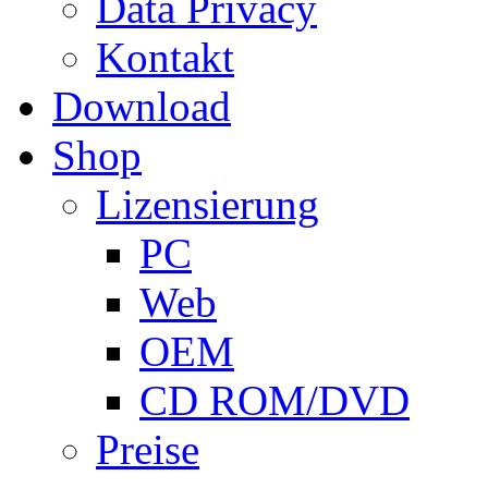
Data Privacy
Kontakt
Download
Shop
Lizensierung
PC
Web
OEM
CD ROM/DVD
Preise