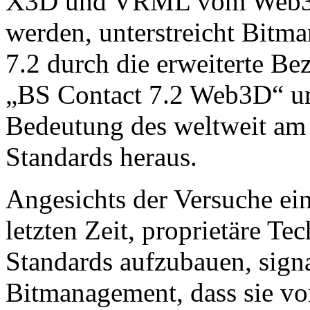
X3D und VRML vom Web3D
werden, unterstreicht Bitm
7.2 durch die erweiterte Be
„BS Contact 7.2 Web3D“ und
Bedeutung des weltweit am 
Standards heraus.
Angesichts der Versuche ein
letzten Zeit, proprietäre T
Standards aufzubauen, sign
Bitmanagement, dass sie vor