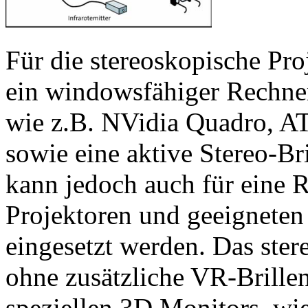
Für die stereoskopische Pro
ein windowsfähiger Rechner
wie z.B. NVidia Quadro, A
sowie eine aktive Stereo-Br
kann jedoch auch für eine 
Projektoren und geeigneten 
eingesetzt werden. Das ster
ohne zusätzliche VR-Brillen
speziellen 3D Monitors, wie