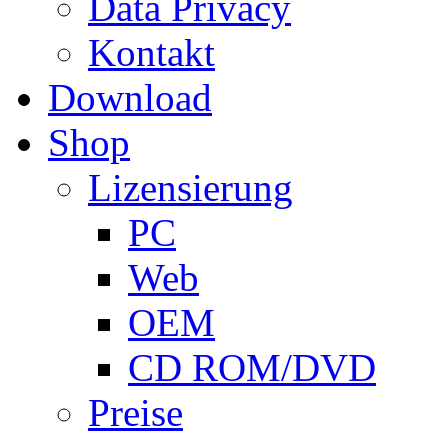
Data Privacy
Kontakt
Download
Shop
Lizensierung
PC
Web
OEM
CD ROM/DVD
Preise