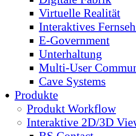
Virtuelle Realität
Interaktives Fernse
E-Government
Unterhaltung
Multi-User Commun
Cave Systems
Produkte
Produkt Workflow
Interaktive 2D/3D Vie
BS Contact