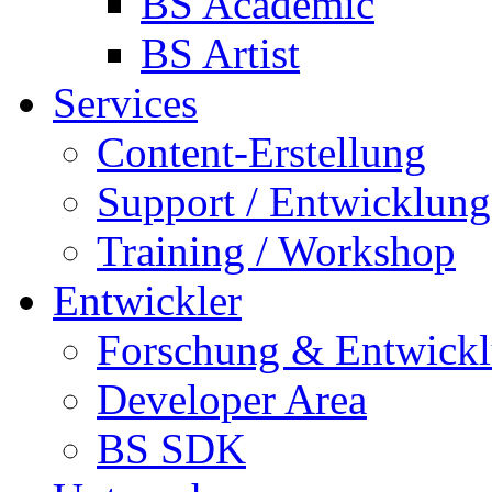
BS Academic
BS Artist
Services
Content-Erstellung
Support / Entwicklung
Training / Workshop
Entwickler
Forschung & Entwick
Developer Area
BS SDK