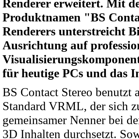
Renderer erweitert. Mit d
Produktnamen "BS Contac
Renderers unterstreicht 
Ausrichtung auf professio
Visualisierungskomponen
für heutige PCs und das I
BS Contact Stereo benutzt 
Standard VRML, der sich zu
gemeinsamer Nenner bei der
3D Inhalten durchsetzt. S