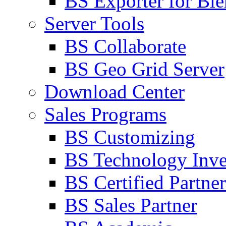
BS Exporter for Ble
Server Tools
BS Collaborate
BS Geo Grid Server
Download Center
Sales Programs
BS Customizing
BS Technology Inve
BS Certified Partner
BS Sales Partner