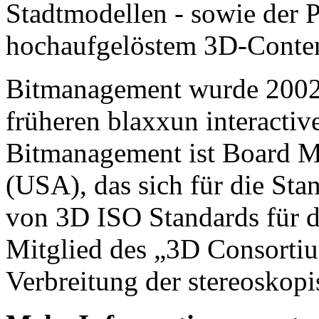
Stadtmodellen - sowie der 
hochaufgelöstem 3D-Conten
Bitmanagement wurde 2002 
früheren blaxxun interacti
Bitmanagement ist Board
(USA), das sich für die Sta
von 3D ISO Standards für da
Mitglied des „3D Consortium
Verbreitung der stereoskopi