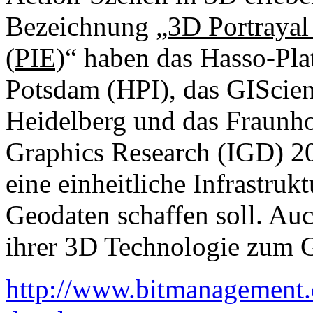
Bezeichnung „
3D Portrayal
(PIE)
“ haben das Hasso-Plat
Potsdam (HPI), das GIScienc
Heidelberg und das Fraunho
Graphics Research (IGD) 20
eine einheitliche Infrastruk
Geodaten schaffen soll. Au
ihrer 3D Technologie zum G
http://www.bitmanagement.