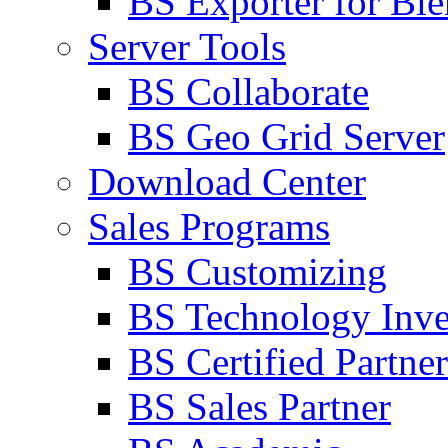
BS Exporter for Ble
Server Tools
BS Collaborate
BS Geo Grid Server
Download Center
Sales Programs
BS Customizing
BS Technology Inve
BS Certified Partner
BS Sales Partner