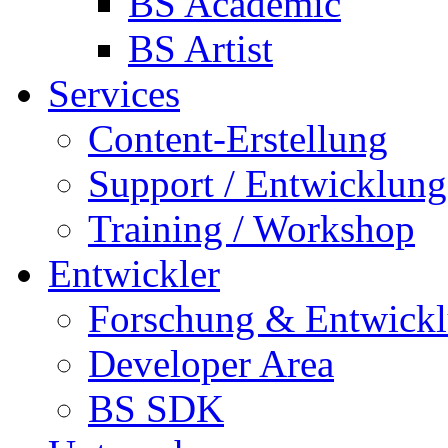
BS Academic
BS Artist
Services
Content-Erstellung
Support / Entwicklung
Training / Workshop
Entwickler
Forschung & Entwick
Developer Area
BS SDK