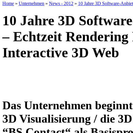
Home
»
Unternehmen
»
News - 2012
»
10 Jahre 3D Software-Anbiet
10 Jahre 3D Softwar
– Echtzeit Rendering
Interactive 3D Web
Das Unternehmen beginnt
3D Visualisierung / die 3
“BS Contact“ als Basispro