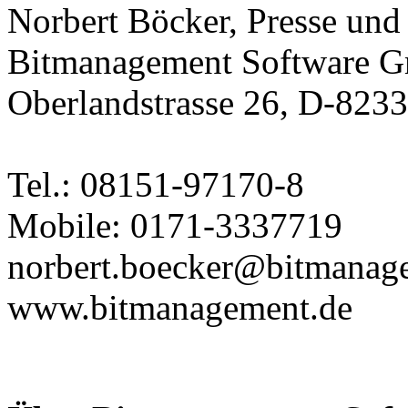
Norbert Böcker, Presse und
Bitmanagement Software 
Oberlandstrasse 26, D-823
Tel.: 08151-97170-8
Mobile: 0171-3337719
norbert.boecker@bitmanag
www.bitmanagement.de