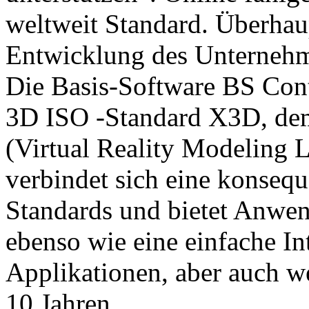
weltweit Standard. Überhaup
Entwicklung des Unternehm
Die Basis-Software BS Cont
3D ISO -Standard X3D, d
(Virtual Reality Modeling
verbindet sich eine konseq
Standards und bietet Anwend
ebenso wie eine einfache In
Applikationen, aber auch we
10 Jahren.