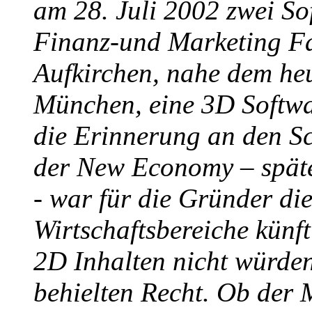
am 28. Juli 2002 zwei So
Finanz-und Marketing Fa
Aufkirchen, nahe dem heu
München, eine 3D Softwa
die Erinnerung an den 
der New Economy – späte
- war für die Gründer di
Wirtschaftsbereiche künf
2D Inhalten nicht würde
behielten Recht. Ob de