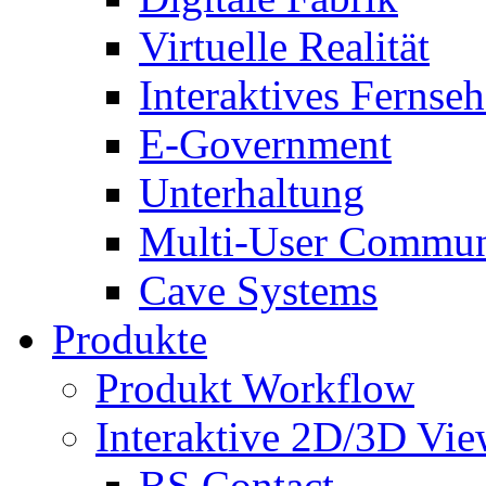
Virtuelle Realität
Interaktives Fernse
E-Government
Unterhaltung
Multi-User Commun
Cave Systems
Produkte
Produkt Workflow
Interaktive 2D/3D Vie
BS Contact