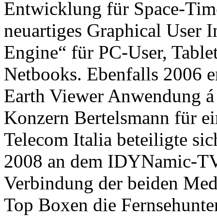
Entwicklung für Space-Tim
neuartiges Graphical User I
Engine“ für PC-User, Table
Netbooks. Ebenfalls 2006 e
Earth Viewer Anwendung á 
Konzern Bertelsmann für ei
Telecom Italia beteiligte s
2008 an dem IDYNamic-TV-P
Verbindung der beiden Medi
Top Boxen die Fernsehunter