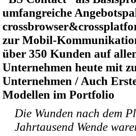
umfangreiche Angebotspale
crossbrowser&crossplatfo
zur Mobil-Kommunikation e
über 350 Kunden auf alle
Unternehmen heute mit zu
Unternehmen / Auch Erste
Modellen im Portfolio
Die Wunden nach dem Pla
Jahrtausend Wende waren l