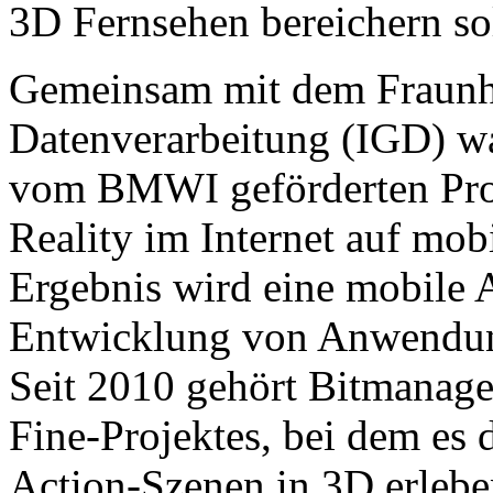
3D Fernsehen bereichern sol
Gemeinsam mit dem Fraunhof
Datenverarbeitung (IGD) w
vom BMWI geförderten Pro
Reality im Internet auf mo
Ergebnis wird eine mobile A
Entwicklung von Anwendung
Seit 2010 gehört Bitmanag
Fine-Projektes, bei dem es d
Action-Szenen in 3D erlebe