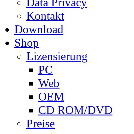
Data Privacy
Kontakt
Download
Shop
Lizensierung
PC
Web
OEM
CD ROM/DVD
Preise