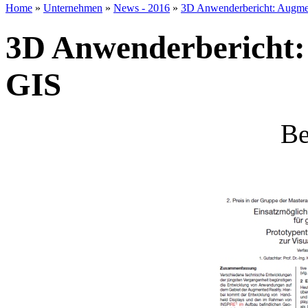
Home
»
Unternehmen
»
News - 2016
»
3D Anwenderbericht: Augmen
3D Anwenderbericht:
GIS
Be