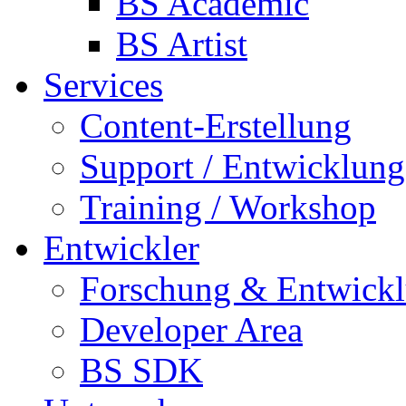
BS Academic
BS Artist
Services
Content-Erstellung
Support / Entwicklung
Training / Workshop
Entwickler
Forschung & Entwick
Developer Area
BS SDK