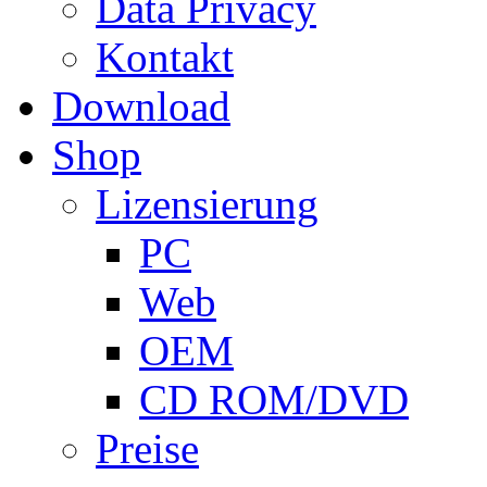
Data Privacy
Kontakt
Download
Shop
Lizensierung
PC
Web
OEM
CD ROM/DVD
Preise