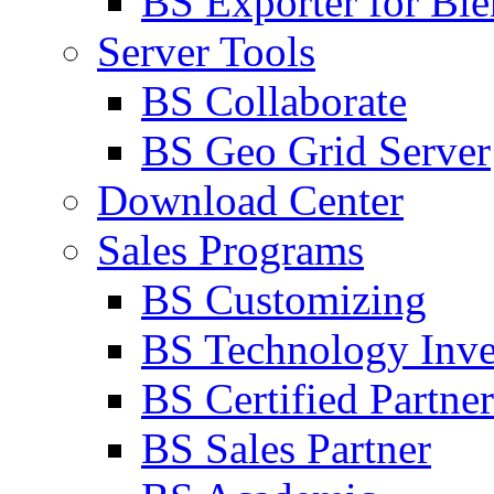
BS Exporter for Ble
Server Tools
BS Collaborate
BS Geo Grid Server
Download Center
Sales Programs
BS Customizing
BS Technology Inve
BS Certified Partner
BS Sales Partner