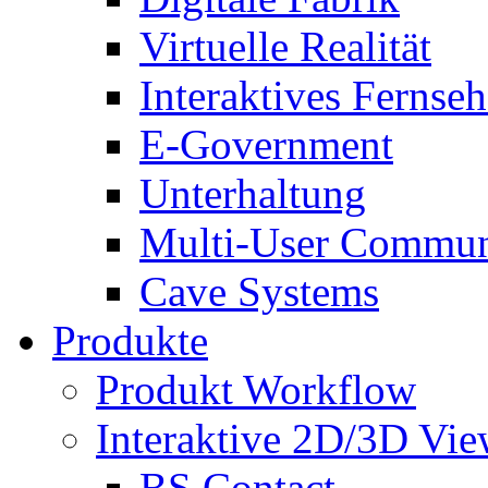
Virtuelle Realität
Interaktives Fernse
E-Government
Unterhaltung
Multi-User Commun
Cave Systems
Produkte
Produkt Workflow
Interaktive 2D/3D Vie
BS Contact