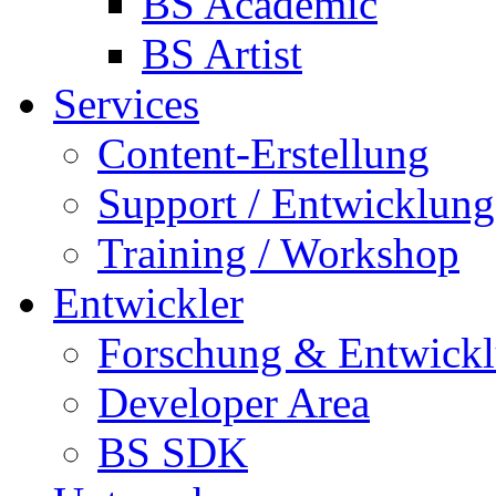
BS Academic
BS Artist
Services
Content-Erstellung
Support / Entwicklung
Training / Workshop
Entwickler
Forschung & Entwick
Developer Area
BS SDK