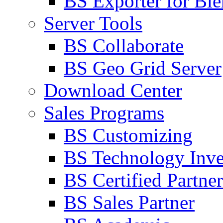
BS Exporter for Ble
Server Tools
BS Collaborate
BS Geo Grid Server
Download Center
Sales Programs
BS Customizing
BS Technology Inve
BS Certified Partner
BS Sales Partner