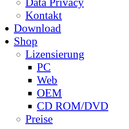
Data Privacy
Kontakt
Download
Shop
Lizensierung
PC
Web
OEM
CD ROM/DVD
Preise