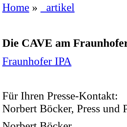
Home
»
_artikel
Die CAVE am Fraunhofe
Fraunhofer IPA
Für Ihren Presse-Kontakt:
Norbert Böcker, Press und 
Norbert Böcker