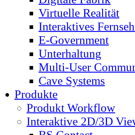
Virtuelle Realität
Interaktives Fernse
E-Government
Unterhaltung
Multi-User Commun
Cave Systems
Produkte
Produkt Workflow
Interaktive 2D/3D Vie
BS Contact